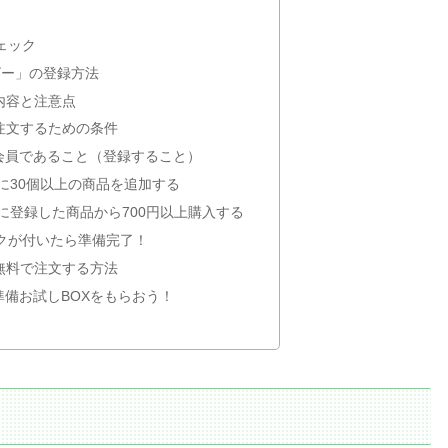
ェック
ビー」の登録方法
内容と注意点
注文するための条件
イム会員であること（登録すること）
トに30個以上の商品を追加する
トに登録した商品から700円以上購入する
クが付いたら準備完了！
無料で注文する方法
備お試しBOXをもらおう！