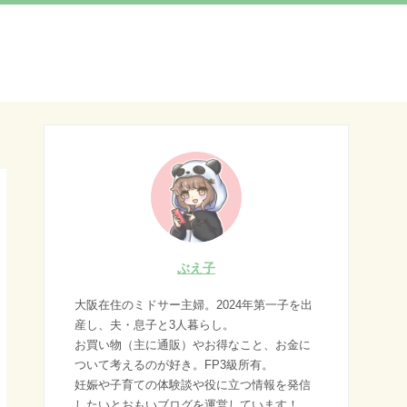
ぶえ子
大阪在住のミドサー主婦。2024年第一子を出
産し、夫・息子と3人暮らし。
お買い物（主に通販）やお得なこと、お金に
ついて考えるのが好き。FP3級所有。
妊娠や子育ての体験談や役に立つ情報を発信
したいとおもいブログを運営しています！