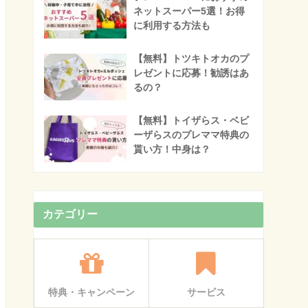
ネットスーパー5選！お得
に利用する方法も
【無料】トツキトオカのプ
レゼントに応募！勧誘はあ
るの？
【無料】トイザらス・ベビ
ーザらスのプレママ特典の
貰い方！中身は？
カテゴリー
特典・キャンペーン
サービス