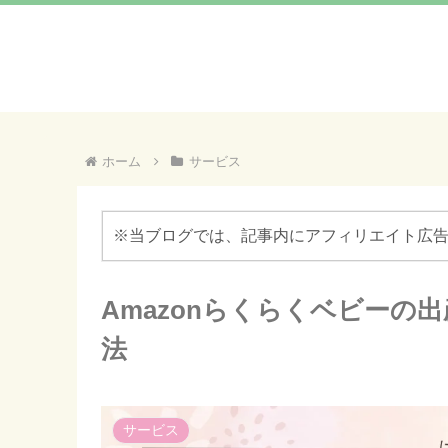
ホーム
サービス
※当ブログでは、記事内にアフィリエイト広
Amazonらくらくベビーの
法
サービス