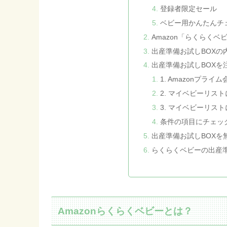
登録者限定セール
ベビー用かんたんチ
Amazon「らくらくベ
出産準備お試しBOXの
出産準備お試しBOXを
1. Amazonプラ
2. マイベビーリス
3. マイベビーリス
条件の項目にチェッ
出産準備お試しBOXを
らくらくベビーの出産準
Amazonらくらくベビーとは？