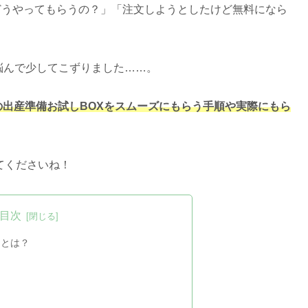
てどうやってもらうの？」「注文しようとしたけど無料になら
悩んで少してこずりました……。
ーの出産準備お試しBOXをスムーズにもらう手順や実際にもら
てくださいね！
目次
ーとは？